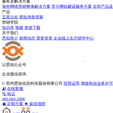
服务及解决方案
海外网络营销整体解决方案
官方网站建设服务方案
全部产品及
产品
五星云站
星轨询盘管家
营销学院
知识库
视频
资源下载
关于我们
悉知简介
新闻动态
荣誉资质
企业线上生态研学中心
企业微信咨询
© 郑州悉知信息科技股份有限公司
经营证照
增值电信业务许可
在线客服
电话
400-669-2008
定制方案
返回顶部