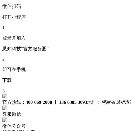
微信扫码
打开小程序
1
登录并加入
悉知科技“官方服务圈”
2
即可在手机上
下载
3
官方热线：
400-669-2008
丨
136 6385 3093
地址：
河南省郑州市
客服微信
微信公众号