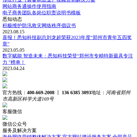
网站商务通操作使用指南
电子商务团队各岗位职责说明书模板
悉知动态
积极维护防汛救灾网络秩序倡议书
2023.08.15
喜报！悉知科技副总刘龙超荣获2023年度“郑州市青年五四奖
章”
2023.05.05
数字赋能 智造未来：悉知科技荣登“郑州市专精特新最具专注
力 ”榜单！
2023.04.24
官方热线：
400-669-2008
丨
136 6385 3093
地址：
河南省郑州
市高新区科学大道169号
客服微信
微信公众号
服务及解决方案
海外网络营销整体解决方案
官方网站建设服务方案
全部产品