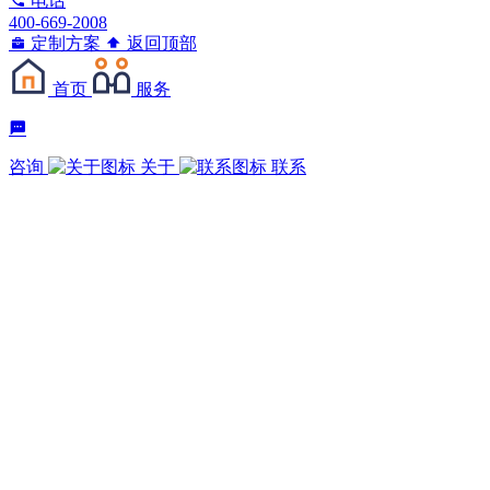
电话
400-669-2008
定制方案
返回顶部
首页
服务
咨询
关于
联系