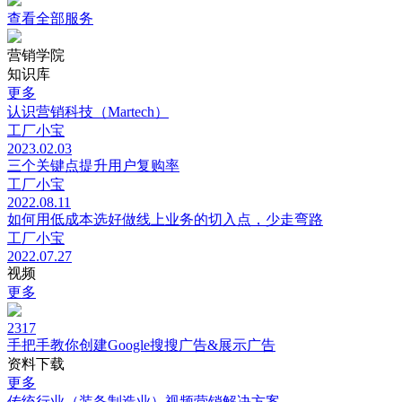
查看全部服务
营销学院
知识库
更多
认识营销科技（Martech）
工厂小宝
2023.02.03
三个关键点提升用户复购率
工厂小宝
2022.08.11
如何用低成本选好做线上业务的切入点，少走弯路
工厂小宝
2022.07.27
视频
更多
2317
手把手教你创建Google搜搜广告&展示广告
资料下载
更多
传统行业（装备制造业）视频营销解决方案