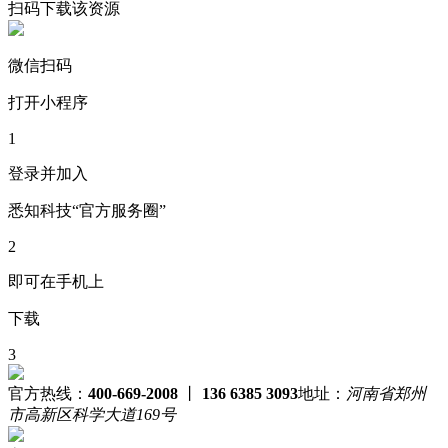
扫码下载该资源
微信扫码
打开小程序
1
登录并加入
悉知科技“官方服务圈”
2
即可在手机上
下载
3
官方热线：
400-669-2008
丨
136 6385 3093
地址：
河南省郑州
市高新区科学大道169号