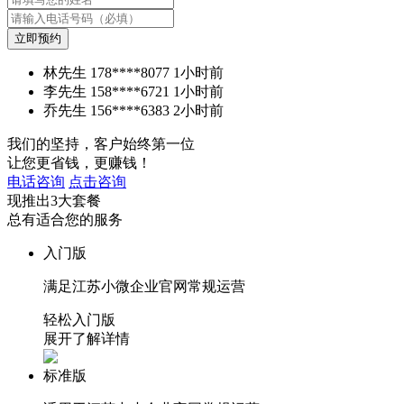
立即预约
林先生
178****8077
1小时前
李先生
158****6721
1小时前
乔先生
156****6383
2小时前
我们的坚持，客户始终第一位
让您更省钱，更赚钱！
电话咨询
点击咨询
现推出
3大套餐
总有适合您的服务
入门版
满足江苏小微企业官网常规运营
轻松入门版
展开了解详情
标准版