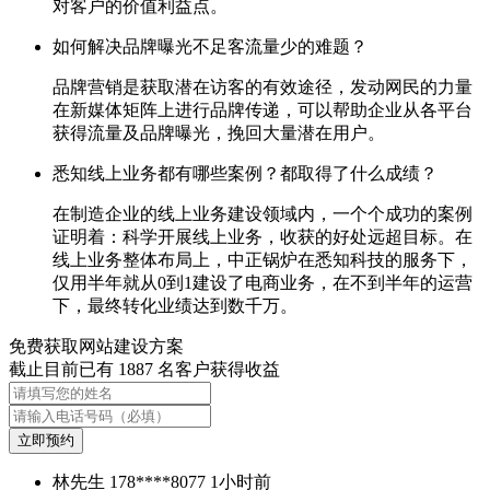
对客户的价值利益点。
如何解决品牌曝光不足客流量少的难题？
品牌营销是获取潜在访客的有效途径，发动网民的力量
在新媒体矩阵上进行品牌传递，可以帮助企业从各平台
获得流量及品牌曝光，挽回大量潜在用户。
悉知线上业务都有哪些案例？都取得了什么成绩？
在制造企业的线上业务建设领域内，一个个成功的案例
证明着：科学开展线上业务，收获的好处远超目标。在
线上业务整体布局上，中正锅炉在悉知科技的服务下，
仅用半年就从0到1建设了电商业务，在不到半年的运营
下，最终转化业绩达到数千万。
免费获取网站建设方案
截止目前已有
1887
名客户获得收益
立即预约
林先生
178****8077
1小时前