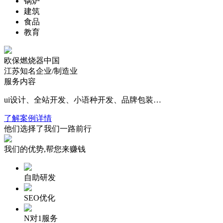
锅炉
建筑
食品
教育
欧保燃烧器中国
江苏知名企业/制造业
服务内容
ui设计、全站开发、小语种开发、品牌包装…
了解案例详情
他们选择了我们
一路前行
我们的
优势
,帮您来
赚钱
自助研发
SEO优化
N对1服务