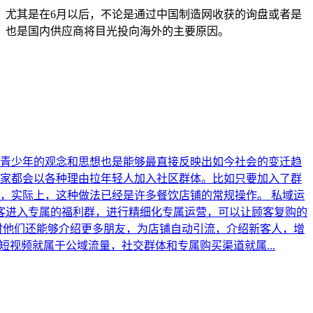
。尤其是在6月以后，不论是通过中国制造网收获的询盘或者是
，也是国内供应商将目光投向海外的主要原因。
青少年的观念和思想也是能够最直接反映出如今社会的变迁趋
家都会以各种理由拉年轻人加入社区群体。比如只要加入了群
，实际上，这种做法已经是许多餐饮店铺的常规操作。 私域运
顾客进入专属的福利群，进行精细化专属运营，可以让顾客复购的
时他们还能够介绍更多朋友，为店铺自动引流，介绍新客人，增
视频就属于公域流量，社交群体和专属购买渠道就属...