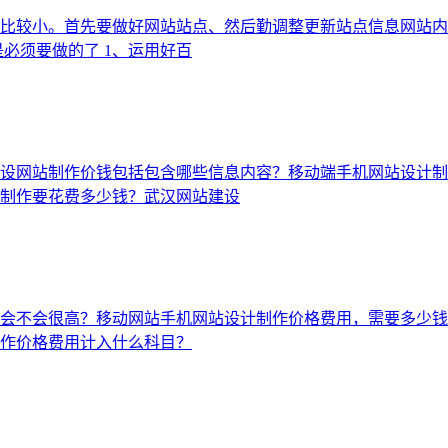
比较小。首先要做好网站站点、然后勤调整更新站点信息网站内
必须要做的了 1、运用好百
设网站制作价钱包括包含哪些信息内容？移动端手机网站设计制
制作要花费多少钱？武汉网站建设
不会很高？移动网站手机网站设计制作价格费用，需要多少钱差不
作价格费用计入什么科目？