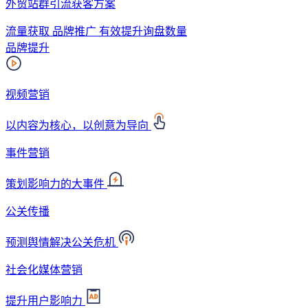
外贸站群引流获客方案
流量获取 品牌推广 有效提升询盘数量
品牌提升
视频营销
以内容为核心，以创意为导向
事件营销
策划影响力的大事件
公关传播
预测舆情解决公关危机
社会化媒体营销
提升用户影响力