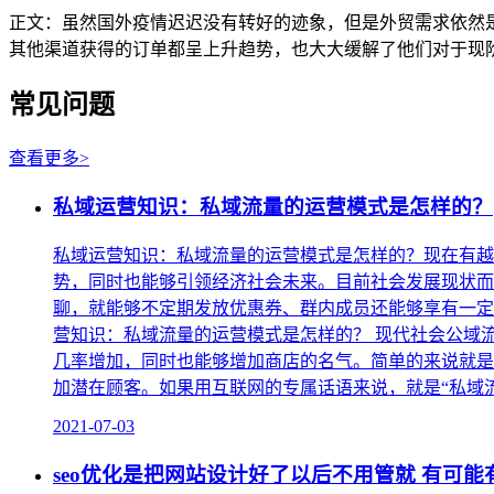
正文：
虽然国外疫情迟迟没有转好的迹象，但是外贸需求依然
其他渠道获得的订单都呈上升趋势，也大大缓解了他们对于现
常见问题
查看更多
>
私域运营知识：私域流量的运营模式是怎样的？
私域运营知识：私域流量的运营模式是怎样的？现在有越
势，同时也能够引领经济社会未来。目前社会发展现状而
聊，就能够不定期发放优惠券、群内成员还能够享有一定
营知识：私域流量的运营模式是怎样的？ 现代社会公域
几率增加，同时也能够增加商店的名气。简单的来说就是
加潜在顾客。如果用互联网的专属话语来说，就是“私域流
2021-07-03
seo优化是把网站设计好了以后不用管就 有可能有