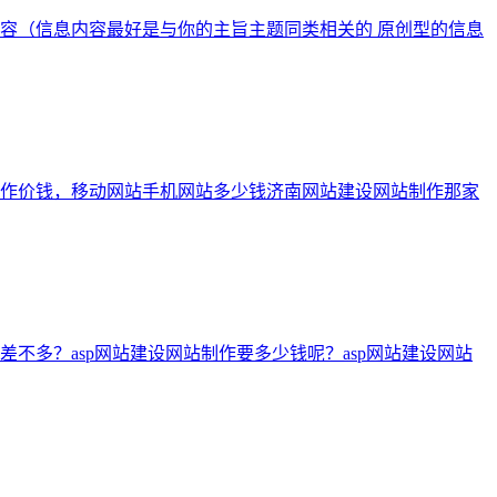
容（信息内容最好是与你的主旨主题同类相关的 原创型的信息
作价钱，移动网站手机网站多少钱济南网站建设网站制作那家
多？asp网站建设网站制作要多少钱呢？asp网站建设网站