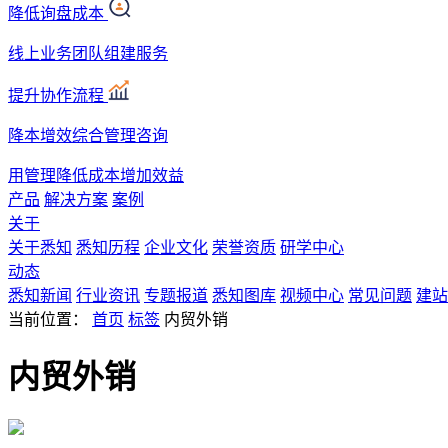
降低询盘成本
线上业务团队组建服务
提升协作流程
降本增效综合管理咨询
用管理降低成本增加效益
产品
解决方案
案例
关于
关于悉知
悉知历程
企业文化
荣誉资质
研学中心
动态
悉知新闻
行业资讯
专题报道
悉知图库
视频中心
常见问题
建站
当前位置：
首页
标签
内贸外销
内贸外销