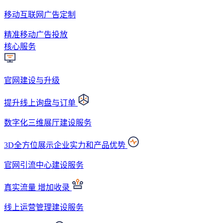
移动互联网广告定制
精准移动广告投放
核心服务
官网建设与升级
提升线上询盘与订单
数字化三维展厅建设服务
3D全方位展示企业实力和产品优势
官网引流中心建设服务
真实流量 增加收录
线上运营管理建设服务