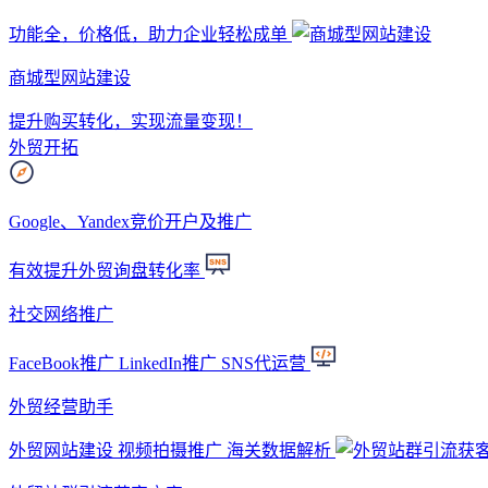
功能全，价格低，助力企业轻松成单
商城型网站建设
提升购买转化，实现流量变现！
外贸开拓
Google、Yandex竞价开户及推广
有效提升外贸询盘转化率
社交网络推广
FaceBook推广 LinkedIn推广 SNS代运营
外贸经营助手
外贸网站建设 视频拍摄推广 海关数据解析