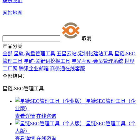
联系我们
网站地图
取消
产品分类
全部
星轨-询盘管理工具
五星云站-定制化建站工具
星链-SEO
管理工具
星矿-关键词挖掘工具
星光互动-会员管理系统
世界
工厂网
腾讯企业邮箱
商务通在线客服
全部结果：
星链-SEO管理工具
星链SEO管理工具（企
业版）
查看详情
在线咨询
星链SEO管理工具（个
人版）
查看详情
在线咨询