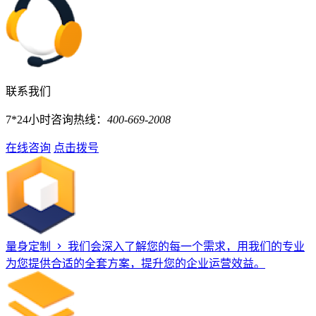
联系我们
7*24小时咨询热线：
400-669-2008
在线咨询
点击拨号
量身定制
我们会深入了解您的每一个需求，用我们的专业
为您提供合适的全套方案，提升您的企业运营效益。