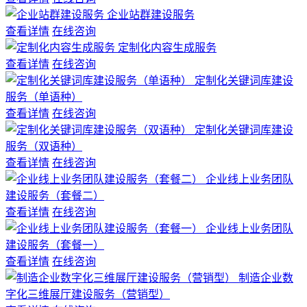
企业站群建设服务
查看详情
在线咨询
定制化内容生成服务
查看详情
在线咨询
定制化关键词库建设
服务（单语种）
查看详情
在线咨询
定制化关键词库建设
服务（双语种）
查看详情
在线咨询
企业线上业务团队
建设服务（套餐二）
查看详情
在线咨询
企业线上业务团队
建设服务（套餐一）
查看详情
在线咨询
制造企业数
字化三维展厅建设服务（营销型）