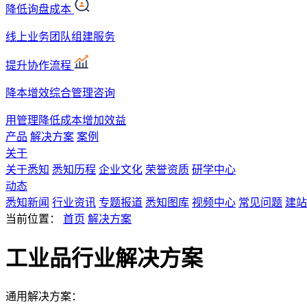
降低询盘成本
线上业务团队组建服务
提升协作流程
降本增效综合管理咨询
用管理降低成本增加效益
产品
解决方案
案例
关于
关于悉知
悉知历程
企业文化
荣誉资质
研学中心
动态
悉知新闻
行业资讯
专题报道
悉知图库
视频中心
常见问题
建站
当前位置：
首页
解决方案
工业品行业解决方案
通用解决方案：