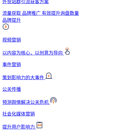
外贸站群引流获客方案
流量获取 品牌推广 有效提升询盘数量
品牌提升
视频营销
以内容为核心，以创意为导向
事件营销
策划影响力的大事件
公关传播
预测舆情解决公关危机
社会化媒体营销
提升用户影响力