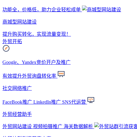
功能全，价格低，助力企业轻松成单
商城型网站建设
提升购买转化，实现流量变现！
外贸开拓
Google、Yandex竞价开户及推广
有效提升外贸询盘转化率
社交网络推广
FaceBook推广 LinkedIn推广 SNS代运营
外贸经营助手
外贸网站建设 视频拍摄推广 海关数据解析