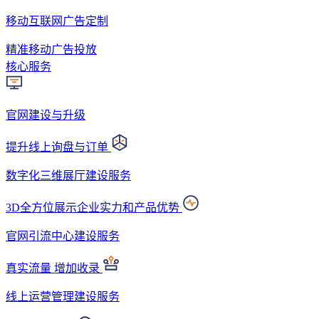
移动互联网广告定制
精准移动广告投放
核心服务
官网建设与升级
提升线上询盘与订单
数字化三维展厅建设服务
3D全方位展示企业实力和产品优势
官网引流中心建设服务
真实流量 增加收录
线上运营管理建设服务