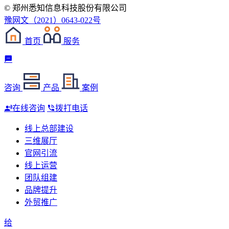
© 郑州悉知信息科技股份有限公司
豫网文（2021）0643-022号
首页
服务
咨询
产品
案例
在线咨询
拨打电话
线上总部建设
三维展厅
官网引流
线上运营
团队组建
品牌提升
外贸推广
给