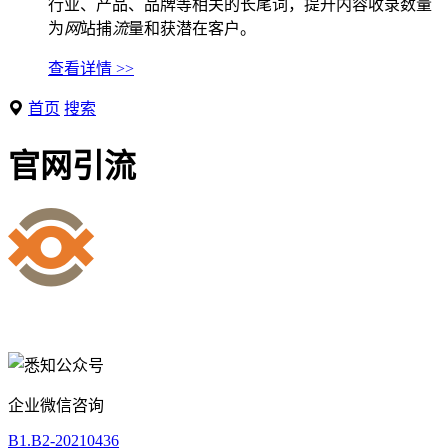
行业、产品、品牌等相关的长尾词，提升内容收录数量
为
网
站捕
流
量和获潜在客户。
查看详情 >>
首页
搜索
官网引流
企业微信咨询
B1.B2-20210436