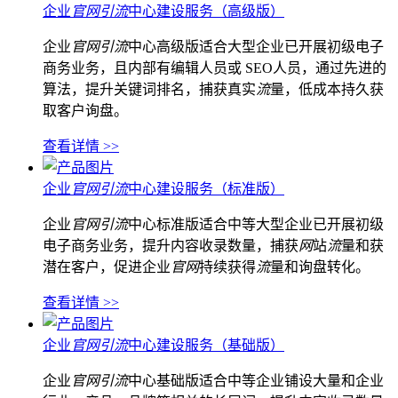
企业
官网引流
中心建设服务（高级版）
企业
官网引流
中心高级版适合大型企业已开展初级电子
商务业务，且内部有编辑人员或 SEO人员，通过先进的
算法，提升关键词排名，捕获真实
流
量，低成本持久获
取客户询盘。
查看详情 >>
企业
官网引流
中心建设服务（标准版）
企业
官网引流
中心标准版适合中等大型企业已开展初级
电子商务业务，提升内容收录数量，捕获
网
站
流
量和获
潜在客户，促进企业
官网
持续获得
流
量和询盘转化。
查看详情 >>
企业
官网引流
中心建设服务（基础版）
企业
官网引流
中心基础版适合中等企业铺设大量和企业