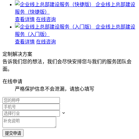
企业线上总部建设
服务（快捷版）
查看详情
在线咨询
企业线上总部建设
服务（入门版）
查看详情
在线咨询
定制解决方案
告诉我们您的想法，我们会尽快安排您与我们的服务团队会
面。
在线申请
严格保护信息不会泄漏，请放心填写