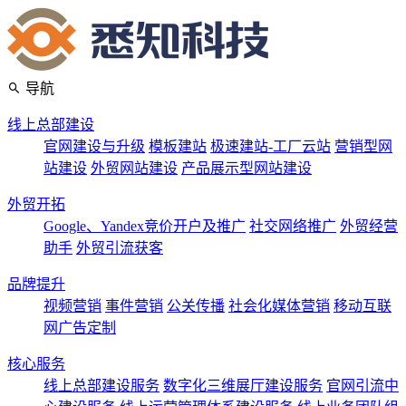
导航
线上总部建设
官网建设与升级
模板建站
极速建站-工厂云站
营销型网
站建设
外贸网站建设
产品展示型网站建设
外贸开拓
Google、Yandex竞价开户及推广
社交网络推广
外贸经营
助手
外贸引流获客
品牌提升
视频营销
事件营销
公关传播
社会化媒体营销
移动互联
网广告定制
核心服务
线上总部建设服务
数字化三维展厅建设服务
官网引流中