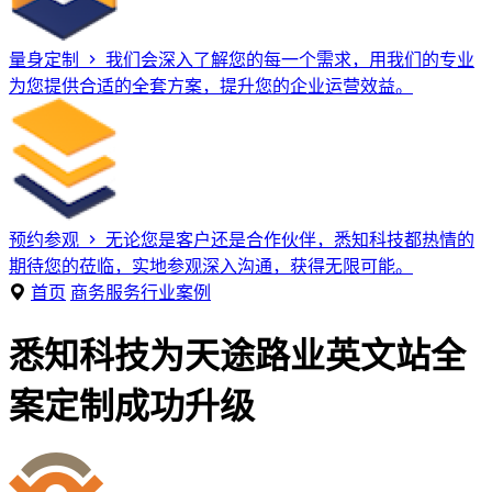
量身定制
我们会深入了解您的每一个需求，用我们的专业
为您提供合适的全套方案，提升您的企业运营效益。
预约参观
无论您是客户还是合作伙伴，悉知科技都热情的
期待您的莅临，实地参观深入沟通，获得无限可能。
首页
商务服务行业案例
悉知科技为天途路业英文站全
案定制成功升级