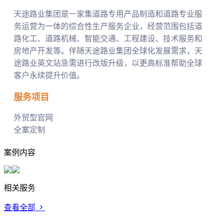
天途路业集团是一家集道路专用产品制造和道路专业服
务运营为一体的综合性生产服务企业，经营范围包括道
路化工、道路机械、智能交通、工程建设、技术服务和
房地产开发等。伴随天途路业集团全球化发展需求，天
途路业英文站急需进行改版升级，以更高标准帮助全球
客户永续提升价值。
服务项目
外贸型官网
全案定制
案例内容
相关服务
查看全部