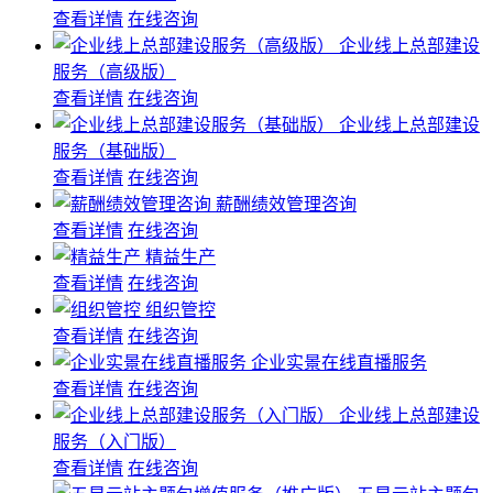
查看详情
在线咨询
企业线上总部建设
服务（高级版）
查看详情
在线咨询
企业线上总部建设
服务（基础版）
查看详情
在线咨询
薪酬绩效管理咨询
查看详情
在线咨询
精益生产
查看详情
在线咨询
组织管控
查看详情
在线咨询
企业实景在线直播服务
查看详情
在线咨询
企业线上总部建设
服务（入门版）
查看详情
在线咨询