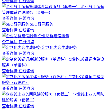
查看详情
在线咨询
企业线上运营
管理体系建设服务（套餐一）
查看详情
在线咨询
SEO督导服务
查看详情
在线咨询
企业站群建设服务
查看详情
在线咨询
定制化内容生成服务
查看详情
在线咨询
定制化关键词库建设
服务（单语种）
查看详情
在线咨询
定制化关键词库建设
服务（双语种）
查看详情
在线咨询
企业线上业务团队
建设服务（套餐二）
查看详情
在线咨询