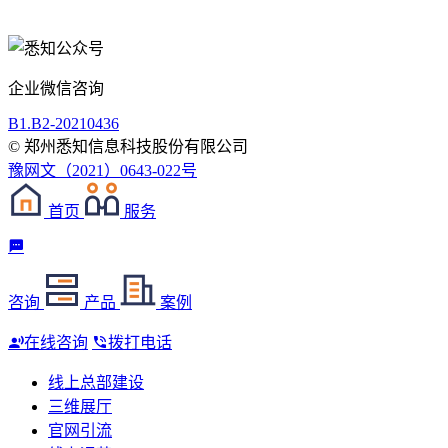
企业微信咨询
B1.B2-20210436
© 郑州悉知信息科技股份有限公司
豫网文（2021）0643-022号
首页
服务
咨询
产品
案例
在线咨询
拨打电话
线上总部建设
三维展厅
官网引流