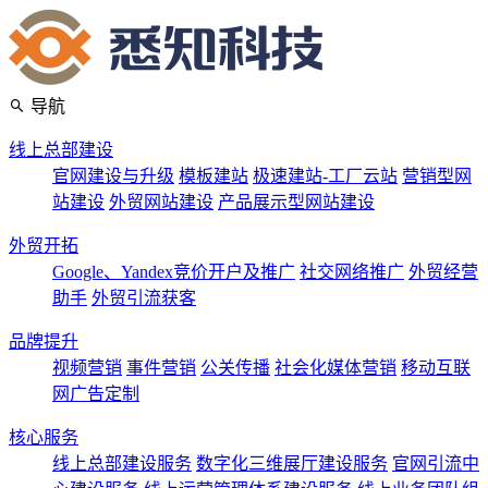
导航
线上总部建设
官网建设与升级
模板建站
极速建站-工厂云站
营销型网
站建设
外贸网站建设
产品展示型网站建设
外贸开拓
Google、Yandex竞价开户及推广
社交网络推广
外贸经营
助手
外贸引流获客
品牌提升
视频营销
事件营销
公关传播
社会化媒体营销
移动互联
网广告定制
核心服务
线上总部建设服务
数字化三维展厅建设服务
官网引流中