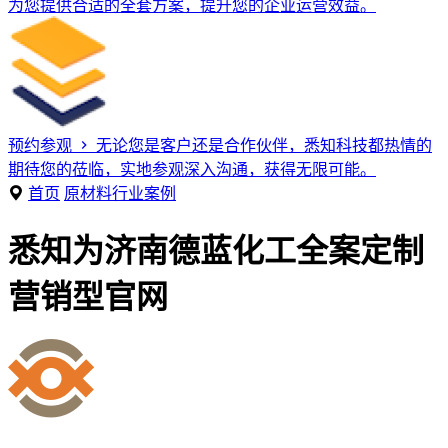
为您提供合适的全套方案，提升您的企业运营效益。
预约参观
无论您是客户还是合作伙伴，悉知科技都热情的
期待您的莅临，实地参观深入沟通，获得无限可能。
首页
原材料行业案例
悉知为济南德蓝化工全案定制
营销型官网