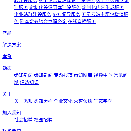
心建设服务
线上运营管理体系建设服务
线上业务团队组
建服务
定制化关键词库建设服务
定制化内容生成服务
企业站群建设服务
SEO督导服务
五星云站主题包增值服
务
降本增效综合管理咨询
在线直播服务
产品
解决方案
案例
动态
悉知新闻
悉知新闻
专题报道
悉知图库
视频中心
常见问
题
建站知识
关于
关于悉知
悉知历程
企业文化
荣誉资质
生态学院
加入悉知
社会招聘
校园招聘