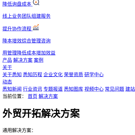
降低询盘成本
线上业务团队组建服务
提升协作流程
降本增效综合管理咨询
用管理降低成本增加效益
产品
解决方案
案例
关于
关于悉知
悉知历程
企业文化
荣誉资质
研学中心
动态
悉知新闻
行业资讯
专题报道
悉知图库
视频中心
常见问题
建站
当前位置：
首页
解决方案
外贸开拓解决方案
通用解决方案：