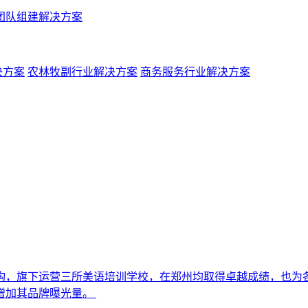
团队组建解决方案
决方案
农林牧副行业解决方案
商务服务行业解决方案
机构，旗下运营三所美语培训学校，在郑州均取得卓越成绩，也为
增加其品牌曝光量。