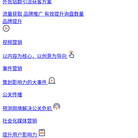
外贸站群引流获客方案
流量获取 品牌推广 有效提升询盘数量
品牌提升
视频营销
以内容为核心，以创意为导向
事件营销
策划影响力的大事件
公关传播
预测舆情解决公关危机
社会化媒体营销
提升用户影响力