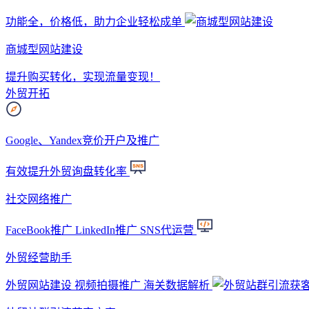
功能全，价格低，助力企业轻松成单
商城型网站建设
提升购买转化，实现流量变现！
外贸开拓
Google、Yandex竞价开户及推广
有效提升外贸询盘转化率
社交网络推广
FaceBook推广 LinkedIn推广 SNS代运营
外贸经营助手
外贸网站建设 视频拍摄推广 海关数据解析