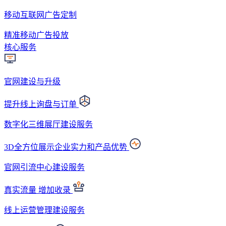
移动互联网广告定制
精准移动广告投放
核心服务
官网建设与升级
提升线上询盘与订单
数字化三维展厅建设服务
3D全方位展示企业实力和产品优势
官网引流中心建设服务
真实流量 增加收录
线上运营管理建设服务