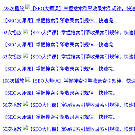
228次播放
【SEO大师课】掌握搜索引擎收录索引规律，快速提...
92次播放
【SEO大师课】掌握搜索引擎收录索引规律，快速提...
83次播放
【SEO大师课】掌握搜索引擎收录索引规律，快速提...
108次播放
【SEO大师课】掌握搜索引擎收录索引规律，快速提...
56次播放
【SEO大师课】掌握搜索引擎收录索引规律，快速提...
55次播放