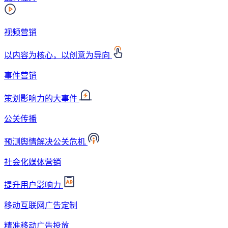
视频营销
以内容为核心，以创意为导向
事件营销
策划影响力的大事件
公关传播
预测舆情解决公关危机
社会化媒体营销
提升用户影响力
移动互联网广告定制
精准移动广告投放