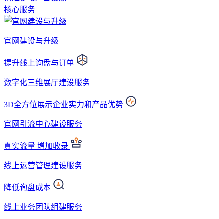
核心服务
官网建设与升级
提升线上询盘与订单
数字化三维展厅建设服务
3D全方位展示企业实力和产品优势
官网引流中心建设服务
真实流量 增加收录
线上运营管理建设服务
降低询盘成本
线上业务团队组建服务