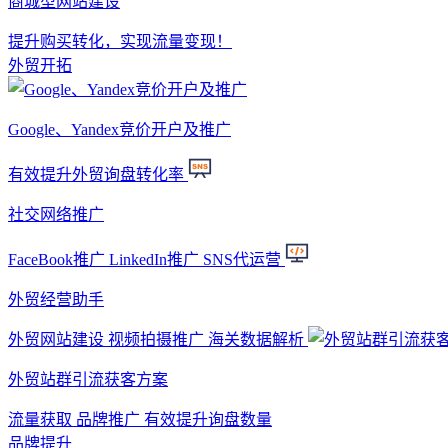
商城型网站建设
提升购买转化，实现流量变现！
外贸开拓
Google、Yandex竞价开户及推广
有效提升外贸询盘转化率
社交网络推广
FaceBook推广 LinkedIn推广 SNS代运营
外贸经营助手
外贸网站建设 视频拍摄推广 海关数据解析
外贸站群引流获客方案
流量获取 品牌推广 有效提升询盘数量
品牌提升