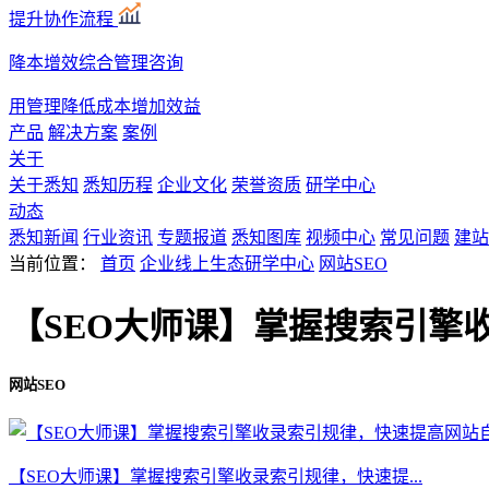
提升协作流程
降本增效综合管理咨询
用管理降低成本增加效益
产品
解决方案
案例
关于
关于悉知
悉知历程
企业文化
荣誉资质
研学中心
动态
悉知新闻
行业资讯
专题报道
悉知图库
视频中心
常见问题
建站
当前位置：
首页
企业线上生态研学中心
网站SEO
【SEO大师课】掌握搜索引擎
网站SEO
【SEO大师课】掌握搜索引擎收录索引规律，快速提...