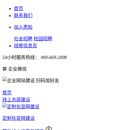
首页
联系我们
加入悉知
社会招聘
校园招聘
线索信息员
24小时服务热线：
400-669-2008
企业微信
扫码加好友
首页
线上总部建设
定制化官网建设