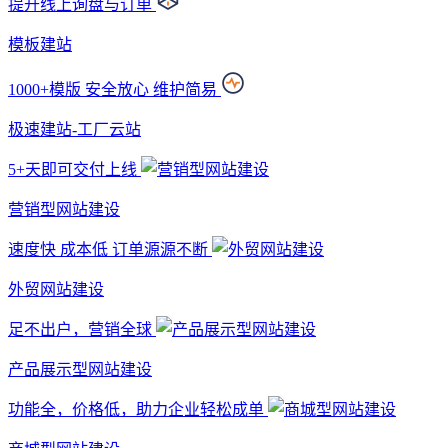
提升线上询盘与订单
模板建站
1000+模版 安全放心 维护简易
极速建站-工厂云站
5+天即可交付上线
营销型网站建设
速度快 成本低 订单源源不断
外贸网站建设
足不出户，营销全球
产品展示型网站建设
功能全，价格低，助力企业轻松成单