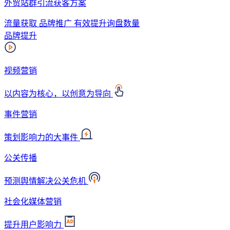
外贸站群引流获客方案
流量获取 品牌推广 有效提升询盘数量
品牌提升
视频营销
以内容为核心，以创意为导向
事件营销
策划影响力的大事件
公关传播
预测舆情解决公关危机
社会化媒体营销
提升用户影响力