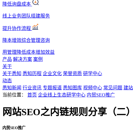
降低询盘成本
线上业务团队组建服务
提升协作流程
降本增效综合管理咨询
用管理降低成本增加效益
产品
解决方案
案例
关于
关于悉知
悉知历程
企业文化
荣誉资质
研学中心
动态
悉知新闻
行业资讯
专题报道
悉知图库
视频中心
常见问题
建站
当前位置：
首页
企业线上生态研学中心
内贸SEO推广
网站SEO之内链规则分享（二
内贸SEO推广