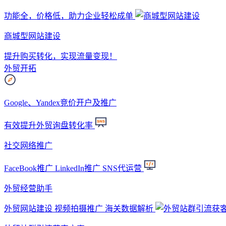
功能全，价格低，助力企业轻松成单
商城型网站建设
提升购买转化，实现流量变现！
外贸开拓
Google、Yandex竞价开户及推广
有效提升外贸询盘转化率
社交网络推广
FaceBook推广 LinkedIn推广 SNS代运营
外贸经营助手
外贸网站建设 视频拍摄推广 海关数据解析