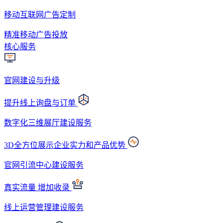
移动互联网广告定制
精准移动广告投放
核心服务
官网建设与升级
提升线上询盘与订单
数字化三维展厅建设服务
3D全方位展示企业实力和产品优势
官网引流中心建设服务
真实流量 增加收录
线上运营管理建设服务