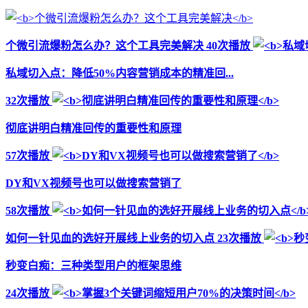
个微引流爆粉怎么办？这个工具完美解决
40次播放
私域切入点：降低50%内容营销成本的精准回...
32次播放
彻底讲明白精准回传的重要性和原理
57次播放
DY和VX视频号也可以做搜索营销了
58次播放
如何一针见血的选好开展线上业务的切入点
23次播放
秒变白痴：三种类型用户的框架思维
24次播放