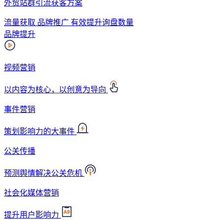
外贸站群引流获客方案
流量获取 品牌推广 有效提升询盘数量
品牌提升
视频营销
以内容为核心，以创意为导向
事件营销
策划影响力的大事件
公关传播
预测舆情解决公关危机
社会化媒体营销
提升用户影响力