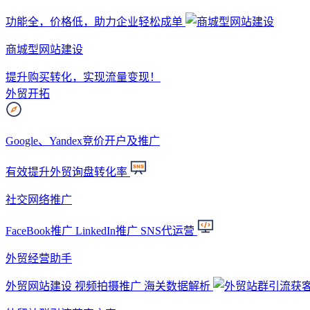
功能全，价格低，助力企业轻松成单
商城型网站建设
提升购买转化，实现流量变现！
外贸开拓
Google、Yandex竞价开户及推广
有效提升外贸询盘转化率
社交网络推广
FaceBook推广 LinkedIn推广 SNS代运营
外贸经营助手
外贸网站建设 视频拍摄推广 海关数据解析