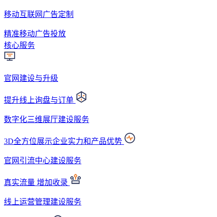
移动互联网广告定制
精准移动广告投放
核心服务
官网建设与升级
提升线上询盘与订单
数字化三维展厅建设服务
3D全方位展示企业实力和产品优势
官网引流中心建设服务
真实流量 增加收录
线上运营管理建设服务