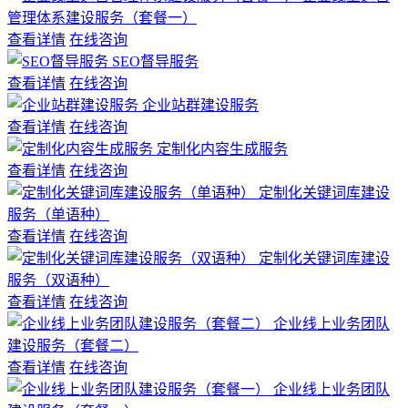
管理体系建设服务（套餐一）
查看详情
在线咨询
SEO督导服务
查看详情
在线咨询
企业站群建设服务
查看详情
在线咨询
定制化内容生成服务
查看详情
在线咨询
定制化关键词库建设
服务（单语种）
查看详情
在线咨询
定制化关键词库建设
服务（双语种）
查看详情
在线咨询
企业线上业务团队
建设服务（套餐二）
查看详情
在线咨询
企业线上业务团队