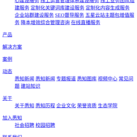
心建设服务
线上运营管理体系建设服务
线上业务团队组
建服务
定制化关键词库建设服务
定制化内容生成服务
企业站群建设服务
SEO督导服务
五星云站主题包增值服
务
降本增效综合管理咨询
在线直播服务
产品
解决方案
案例
动态
悉知新闻
悉知新闻
专题报道
悉知图库
视频中心
常见问
题
建站知识
关于
关于悉知
悉知历程
企业文化
荣誉资质
生态学院
加入悉知
社会招聘
校园招聘