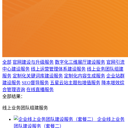
全部
官网建设与升级服务
数字化三维展厅建设服务
官网引流
中心建设服务
线上运营管理体系建设服务
线上业务团队组建
服务
定制化关键词库建设服务
定制化内容生成服务
企业站群
建设服务
SEO督导服务
五星云站主题包增值服务
降本增效综
合管理咨询
在线直播服务
全部结果：
线上业务团队组建服务
企业线上业务
团队建设服务（套餐二）