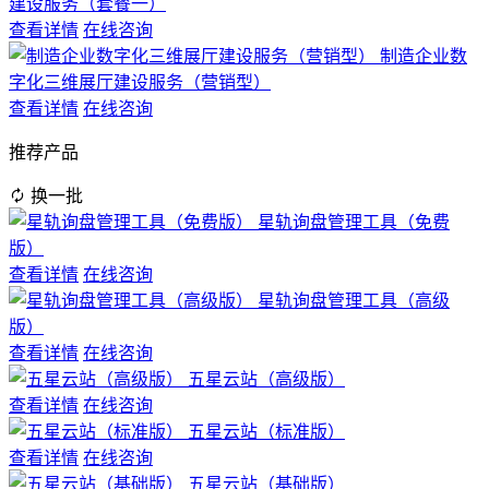
建设服务（套餐一）
查看详情
在线咨询
制造企业数
字化三维展厅建设服务（营销型）
查看详情
在线咨询
推荐产品
换一批
星轨询盘管理工具（免费
版）
查看详情
在线咨询
星轨询盘管理工具（高级
版）
查看详情
在线咨询
五星云站（高级版）
查看详情
在线咨询
五星云站（标准版）
查看详情
在线咨询
五星云站（基础版）