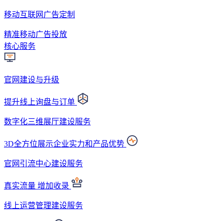
移动互联网广告定制
精准移动广告投放
核心服务
官网建设与升级
提升线上询盘与订单
数字化三维展厅建设服务
3D全方位展示企业实力和产品优势
官网引流中心建设服务
真实流量 增加收录
线上运营管理建设服务