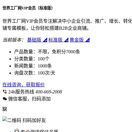
世界工厂网VIP会员（标准版）
世界工厂网VIP会员专注解决中小企业引流、推广、增长、转化
铺专属模板，让你轻松搭建B2B企业商铺。
当前版本：
基础版
标准版
黄金版
产品数量：
不限，免积分7000条
分类数量：
100个
新闻数量：
1000条
询盘次数：
100次/天
在线咨询，获取报价
24h服务热线
400-669-2008
微信客服，扫码添加
扫码加好友