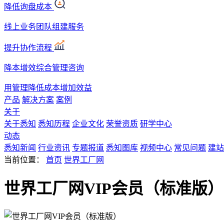
降低询盘成本
线上业务团队组建服务
提升协作流程
降本增效综合管理咨询
用管理降低成本增加效益
产品
解决方案
案例
关于
关于悉知
悉知历程
企业文化
荣誉资质
研学中心
动态
悉知新闻
行业资讯
专题报道
悉知图库
视频中心
常见问题
建站
当前位置：
首页
世界工厂网
世界工厂网VIP会员（标准版）