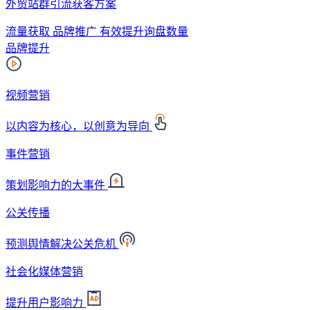
外贸站群引流获客方案
流量获取 品牌推广 有效提升询盘数量
品牌提升
视频营销
以内容为核心，以创意为导向
事件营销
策划影响力的大事件
公关传播
预测舆情解决公关危机
社会化媒体营销
提升用户影响力