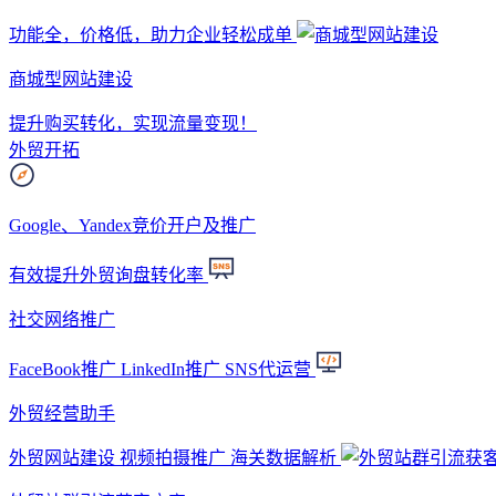
功能全，价格低，助力企业轻松成单
商城型网站建设
提升购买转化，实现流量变现！
外贸开拓
Google、Yandex竞价开户及推广
有效提升外贸询盘转化率
社交网络推广
FaceBook推广 LinkedIn推广 SNS代运营
外贸经营助手
外贸网站建设 视频拍摄推广 海关数据解析