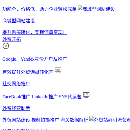
功能全，价格低，助力企业轻松成单
商城型网站建设
提升购买转化，实现流量变现！
外贸开拓
Google、Yandex竞价开户及推广
有效提升外贸询盘转化率
社交网络推广
FaceBook推广 LinkedIn推广 SNS代运营
外贸经营助手
外贸网站建设 视频拍摄推广 海关数据解析