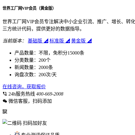
世界工厂网VIP会员（黄金版）
世界工厂网VIP会员专注解决中小企业引流、推广、增长、转
三方统计代码，提供更好的数据指导。
当前版本：
基础版
标准版
黄金版
产品数量：
不限，免积分15000条
分类数量：
200个
新闻数量：
2000条
询盘次数：
200次/天
在线咨询，获取报价
24h服务热线
400-669-2008
微信客服，扫码添加
扫码加好友