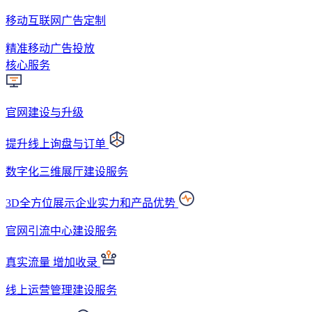
移动互联网广告定制
精准移动广告投放
核心服务
官网建设与升级
提升线上询盘与订单
数字化三维展厅建设服务
3D全方位展示企业实力和产品优势
官网引流中心建设服务
真实流量 增加收录
线上运营管理建设服务