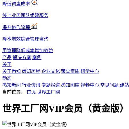
降低询盘成本
线上业务团队组建服务
提升协作流程
降本增效综合管理咨询
用管理降低成本增加效益
产品
解决方案
案例
关于
关于悉知
悉知历程
企业文化
荣誉资质
研学中心
动态
悉知新闻
行业资讯
专题报道
悉知图库
视频中心
常见问题
建站
当前位置：
首页
世界工厂网
世界工厂网VIP会员（黄金版）