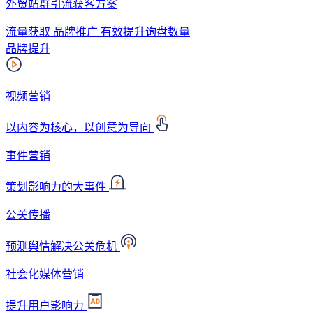
外贸站群引流获客方案
流量获取 品牌推广 有效提升询盘数量
品牌提升
视频营销
以内容为核心，以创意为导向
事件营销
策划影响力的大事件
公关传播
预测舆情解决公关危机
社会化媒体营销
提升用户影响力